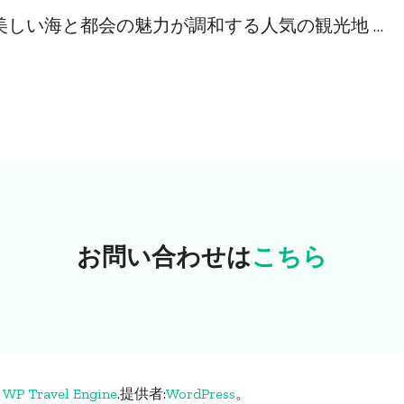
しい海と都会の魅力が調和する人気の観光地 …
お問い合わせは
こちら
る
WP Travel Engine
.
提供者:
WordPress
。