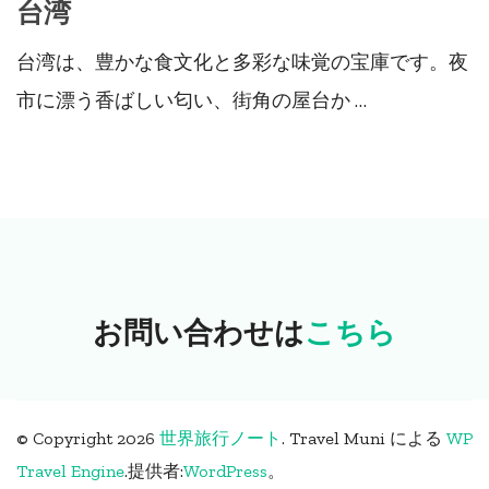
台湾
台湾は、豊かな食文化と多彩な味覚の宝庫です。夜
市に漂う香ばしい匂い、街角の屋台か …
お問い合わせは
こちら
© Copyright 2026
世界旅行ノート
.
Travel Muni による
WP
Travel Engine
.
提供者:
WordPress
。