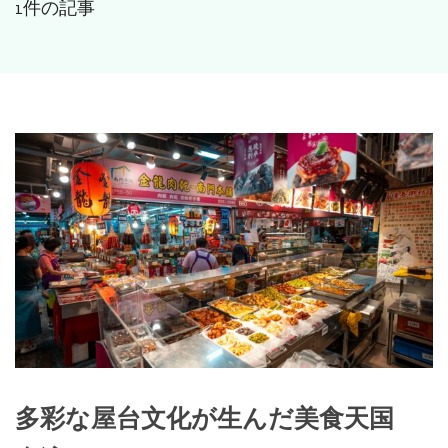
1件の記事
多彩な屋台文化が生んだ美食天国