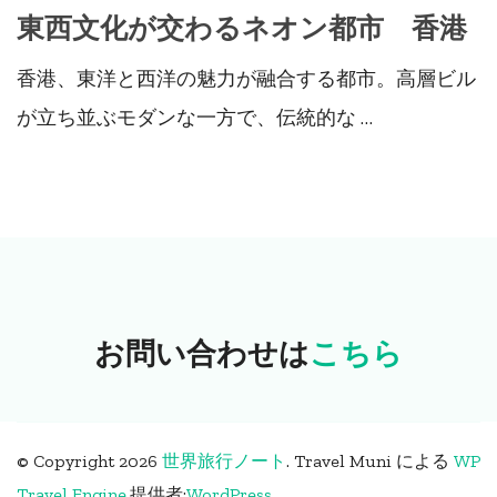
東西文化が交わるネオン都市 香港
香港、東洋と西洋の魅力が融合する都市。高層ビル
が立ち並ぶモダンな一方で、伝統的な …
お問い合わせは
こちら
© Copyright 2026
世界旅行ノート
.
Travel Muni による
WP
Travel Engine
.
提供者:
WordPress
。