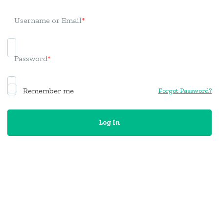
Username or Email
*
Password
*
Remember me
Forgot Password?