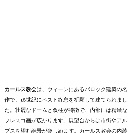
カールス教会
は、ウィーンにあるバロック建築の名
作で、18世紀にペスト終息を祈願して建てられまし
た。壮麗なドームと双柱が特徴で、内部には精緻な
フレスコ画が広がります。展望台からは市街やアル
プスを望む絶景が楽しめます。カールス教会の内装