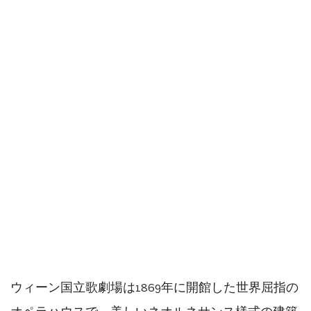
ウィーン国立歌劇場は1869年に開館した世界屈指の