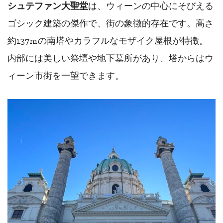
シュテファン大聖堂
は、ウィーンの中心にそびえる
ゴシック建築の傑作で、街の象徴的存在です。高さ
約137mの南塔やカラフルなモザイク屋根が特徴。
内部には美しい祭壇や地下墓所があり、塔からはウ
ィーン市街を一望できます。