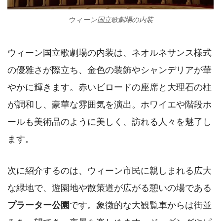
ウィーン国立歌劇場の内装
ウィーン国立歌劇場の内装は、ネオルネサンス様式
の優雅さが際立ち、金色の装飾やシャンデリアが華
やかに輝きます。赤いビロードの座席と大理石の柱
が調和し、豪華な雰囲気を演出。ホワイエや階段ホ
ールも美術品のように美しく、訪れる人々を魅了し
ます。
次に紹介するのは、ウィーン市民に親しまれる広大
な緑地で、遊園地や散策道が広がる憩いの場である
プラーター公園
です。象徴的な大観覧車からは街並