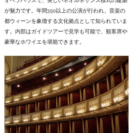
オペラハウスで、美しいネオルネサンス様式の建築
が魅力です。年間350以上の公演が行われ、音楽の
都ウィーンを象徴する文化拠点として知られていま
す。内部はガイドツアーで見学も可能で、観客席や
豪華なホワイエを堪能できます。