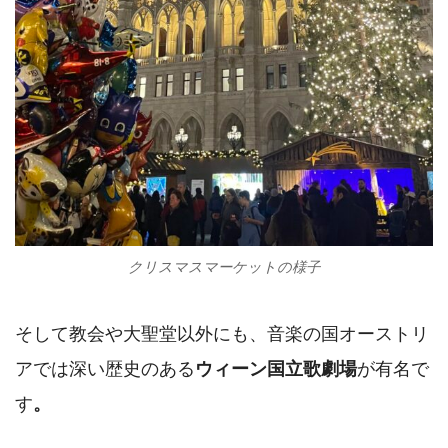
クリスマスマーケットの様子
そして教会や大聖堂以外にも、音楽の国オーストリ
アでは深い歴史のある
ウィーン国立歌劇場
が有名で
す
。