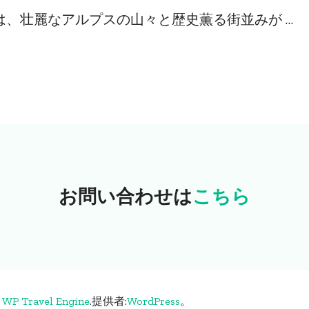
、壮麗なアルプスの山々と歴史薫る街並みが …
お問い合わせは
こちら
る
WP Travel Engine
.
提供者:
WordPress
。