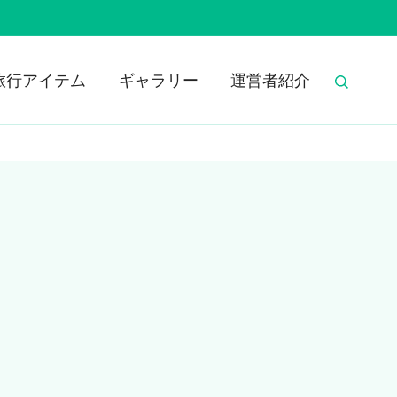
旅行アイテム
ギャラリー
運営者紹介